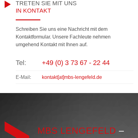
TRETEN SIE MIT UNS
IN KONTAKT
Schreiben Sie uns eine Nachricht mit dem
Kontaktformular. Unsere Fachleute nehmen
umgehend Kontakt mit Ihnen auf.
Tel:
+49 (0) 3 73 67 - 22 44
E-Mail:
kontakt[at]mbs-lengefeld.de
MBS LENGEFELD
–