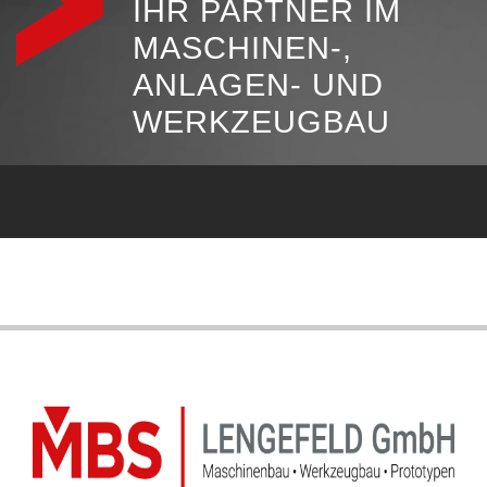
IHR PARTNER IM
MASCHINEN-,
ANLAGEN- UND
WERKZEUGBAU